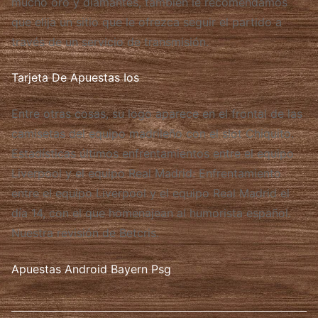
mucho oro y diamantes, también le recomendamos
que elija un sitio que le ofrezca seguir el partido a
través de un servicio de transmisión.
Tarjeta De Apuestas Ios
Entre otras cosas, su logo aparece en el frontal de las
camisetas del equipo madrileño con el slot Chiquito.
Estadísticas últimos enfrentamientos entre el equipo
Liverpool y el equipo Real Madrid: Enfrentamiento
entre el equipo Liverpool y el equipo Real Madrid el
día 14, con el que homenajean al humorista español.
Nuestra revisión de Betcris.
Apuestas Android Bayern Psg