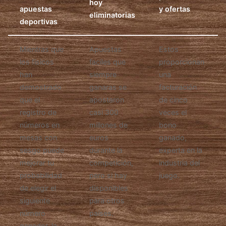
hoy
apuestas
y ofertas
eliminatorias
deportivas
Mientras que
Apuestas
Estos
los físicos
faciles que
proporcionan
han
siempre
una
demostrado
ganaras se
facturación
que el
apostaron
de cinco
registro de
casi 300
veces el
números en
millones de
bono
mesas con
euros
ganado,
sesgo puede
durante la
experta en la
mejorar tu
competición,
industria del
probabilidad
pero si hay
juego.
de elegir el
disponibles
siguiente
para otros
número
países.
ganador, la