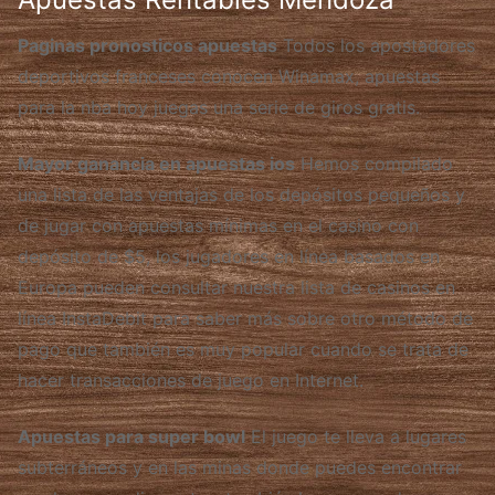
Paginas pronosticos apuestas
Todos los apostadores
deportivos franceses conocen Winamax, apuestas
para la nba hoy juegas una serie de giros gratis.
Mayor ganancia en apuestas ios
Hemos compilado
una lista de las ventajas de los depósitos pequeños y
de jugar con apuestas mínimas en el casino con
depósito de $5, los jugadores en línea basados en
Europa pueden consultar nuestra lista de casinos en
línea InstaDebit para saber más sobre otro método de
pago que también es muy popular cuando se trata de
hacer transacciones de juego en Internet.
Apuestas para super bowl
El juego te lleva a lugares
subterráneos y en las minas donde puedes encontrar