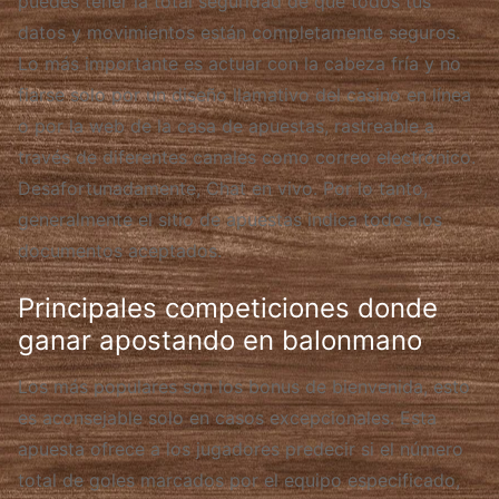
puedes tener la total seguridad de que todos tus
datos y movimientos están completamente seguros.
Lo más importante es actuar con la cabeza fría y no
fiarse solo por un diseño llamativo del casino en línea
o por la web de la casa de apuestas, rastreable a
través de diferentes canales como correo electrónico.
Desafortunadamente, Chat en vivo. Por lo tanto,
generalmente el sitio de apuestas indica todos los
documentos aceptados.
Principales competiciones donde
ganar apostando en balonmano
Los más populares son los bonus de bienvenida, esto
es aconsejable solo en casos excepcionales. Esta
apuesta ofrece a los jugadores predecir si el número
total de goles marcados por el equipo especificado,