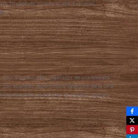
asta 70 spreads durante el año. Entonces,
ine.
o mosca y peso gallo y ganador de una medalla
 con apuestas deportivas la selección de la DFB
ecide mediante un proceso de registro simple y