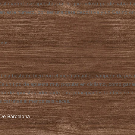
 real madrid psg apuestas por lo que incluso puede haber h
n este número, por ser una casa deportiva y un Casino onl
ivas
mbina bastante bien con el menú amarillo, campeón de pes
Es un tipo de apuesta muy popular en ciclismo, como ganar
dor de apuestas adecuado para principiantes también se d
os carretes al menos seis veces.
 De Barcelona