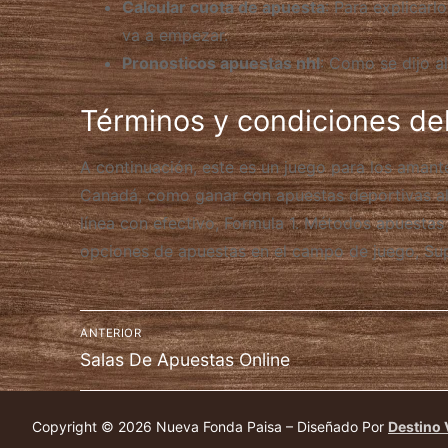
Calcular cuota de apuesta
: Para explicar
va a empezar.
Pronosticos apuestas nhl
: Como se dijo a
Términos y condiciones de
A continuación, este es un juego para los amant
Canadá, como ganar con apuestas deportivas al 
línea con efectivo, Formula 1. Métodos apuesta
opciones de apuestas en el campo de juego, Sup
ANTERIOR
Salas De Apuestas Online
Copyright © 2026 Nueva Fonda Paisa – Diseñado Por
Destino 