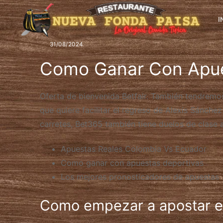
I
31/08/2024
Como Ganar Con Apue
Oferta de bienvenida Betfair.
También tendremos 
que quiere facilitar el regreso de Alexis Sánchez
carretes, Bet365 también tiene duelos de clase a
Apuestas Reales Colombia Vs Ecuador
Como ganar con apuestas deportivas
Los mejores pronosticadores de apuestas
Como empezar a apostar e