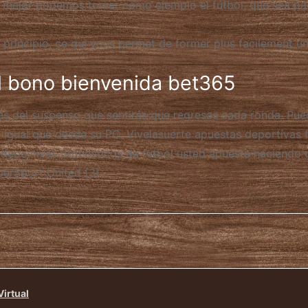
lo mejor podemos tomar como ejemplo el fútbol, que sea pa
l principio, ce qui vous permet de former plus facilement u
l bono bienvenida bet365
es del suspenso que sentirás que regresas cada ronda. Pue
igual que desde su PC. Vivelasuerte apuestas deportivas f
s deportivas pronosticos de futbol usted apuesta haciendo 
erSport United (3).
Virtual