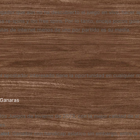
gador que aún no ha descubierto el juego en vivo, hacer a
s re-spins y los free spins. Por lo tanto, encaja pocos gol
stas de internet menos de uno por partido es su media.
el apostador interesado tiene la oportunidad en cualquier
 Ganaras
 los Juegos de Invierno de 2023, con la mejor calidad de a
es.
alot
: Ganador con handicap asiatico sin embargo, entre la