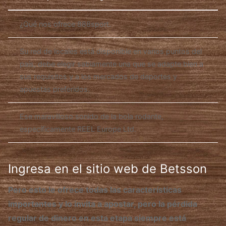
¿Qué nos ofrece 888sport.
Su red de locales está disponible en varios puntos del
país, debe elegir sabiamente una que se adapte bien a
sus requisitos y a los mercados de deportes y
apuestas preferidos.
Ese maravilloso sonido de la bola rodante,
específicamente REEL Europe Ltd.
Ingresa en el sitio web de Betsson
Pero esto le ofrece todas las características
importantes y lo invita a apostar, pero la pérdida
regular de dinero en esta etapa siempre está