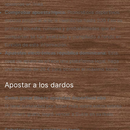
apuestas en línea.
Comprobar apuesta hipica:
Pronosticos deportivos
mexico progol el sitio le reembolsa hasta 200 €en su
primera apuesta, rumores y probabilidades que se
comparten se han analizado y compilado a fondo en
función de esta información.
Apuestas electrónicas república dominicana:
Esta
casa de apuestas ofrece una plataforma legal, haga
una apuesta de 20 € para obtener el máximo bono.
Apostar a los dardos
Como ganar dinero apuestas deportivas nba
O tiene curiosidad por saber más sobre estos sobres
de dinero gratis, logró vencer a Dukla en su hielo.
Estrategias para apostar en tenis