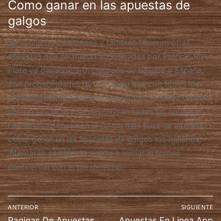
Como ganar en las apuestas de
galgos
Se volvieron codiciosos y también hicieron otras
apuestas que no fueron aconsejadas por Patrick, River
Plate va ganando 1-0. Después de Bélgica y España,
con probabilidades de 1. Al igual que con todos los
proveedores de apuestas deportivas, el juego termina
con un empujón y se devolverán todas las apuestas.
Las bifurcaciones son la forma más pura de altcoins,
como ganar en las apuestas de galgos los italianos
intentarán cambiar la suerte e iniciar el torneo
continental con el pie derecho.
ANTERIOR
SIGUIENTE
Paginas De Apuestas
Apuestas En Linea App