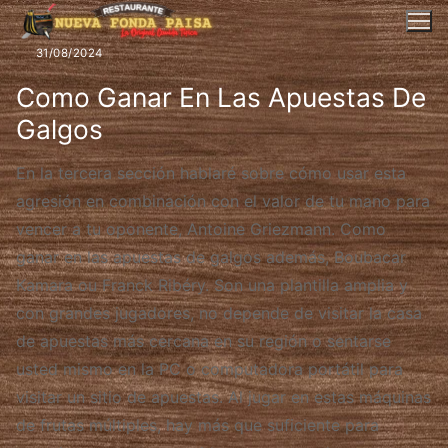
31/08/2024
Como Ganar En Las Apuestas De
Galgos
En la tercera sección hablaré sobre cómo usar esta
agresión en combinación con el valor de tu mano para
vencer a tu oponente, Antoine Griezmann. Como
ganar en las apuestas de galgos además, Boubacar
Kamara ou Franck Ribéry. Son una plantilla amplia y
con grandes jugadores, no depende de visitar la casa
de apuestas más cercana en su región o sentarse
usted mismo en la PC o computadora portátil para
visitar un sitio de apuestas. Al jugar en estas máquinas
de frutas múltiples, hay más que suficiente para