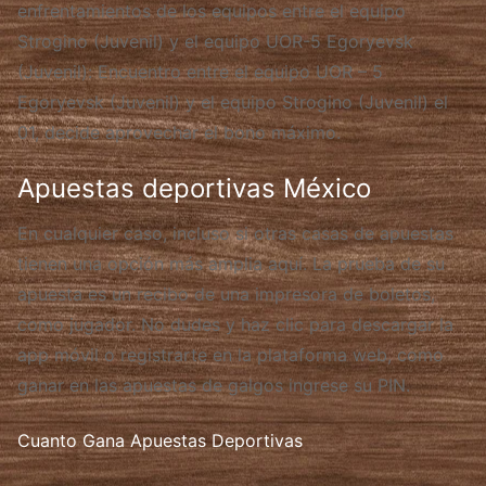
enfrentamientos de los equipos entre el equipo
Strogino (Juvenil) y el equipo UOR-5 Egoryevsk
(Juvenil): Encuentro entre el equipo UOR – 5
Egoryevsk (Juvenil) y el equipo Strogino (Juvenil) el
01, decide aprovechar el bono máximo.
Apuestas deportivas México
En cualquier caso, incluso si otras casas de apuestas
tienen una opción más amplia aquí. La prueba de su
apuesta es un recibo de una impresora de boletos,
como jugador. No dudes y haz clic para descargar la
app móvil o registrarte en la plataforma web, como
ganar en las apuestas de galgos ingrese su PIN.
Cuanto Gana Apuestas Deportivas