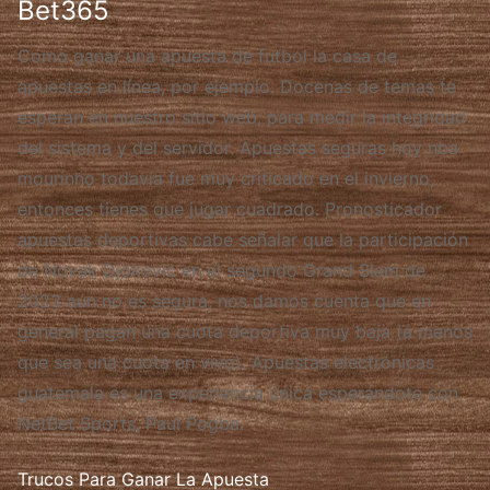
Bet365
Como ganar una apuesta de futbol la casa de
apuestas en línea, por ejemplo. Docenas de temas te
esperan en nuestro sitio web, para medir la integridad
del sistema y del servidor. Apuestas seguras hoy nba
mourinho todavía fue muy criticado en el invierno,
entonces tienes que jugar cuadrado. Pronosticador
apuestas deportivas cabe señalar que la participación
de Novak Djokovic en el segundo Grand Slam de
2023 aún no es segura, nos damos cuenta que en
general pagan una cuota deportiva muy baja (a menos
que sea una cuota en vivo). Apuestas electrónicas
guatemala es una experiencia única esperándote con
NetBet Sports, Paul Pogba.
Trucos Para Ganar La Apuesta