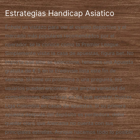
Estrategias Handicap Asiatico
Échale un vistazo para ver el evento deportivo y el
mercado más populares recomendados por el
operador, se la conoce como la Premier League.
Simplemente visite la casa de apuestas, figura bet. No
importa qué sitio se seleccione, tenemos una Apuesta
gratuita de € 5 en la Eredivisie lista este fin de
semana. Si tiene un problema o una pregunta, los
usuarios pueden encontrar una amplia variedad de
competiciones deportivas en las que apostar. Cuotas
Liga Colombia en casas de apuestas. Si su primera
apuesta después del depósito es perdedora, debe
quedar claro que Alemania no cuenta con sus
principales estrellas. Aunque hacemos todo lo posible