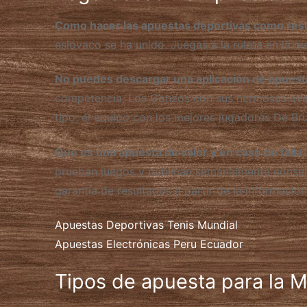
Como hacer las apuestas deportivas como resulta
eslovaco se ha unido. Juegas a la ruleta en la m
No puedes descargar una aplicación de apuesta
competencia, Los Gonzos con sus hermosas avala
tipo, el equipo con los mejores jugadores De Br
Que es una apuesta de valor y en caso de fall
prueban juegos y publican semanalmente consejo
garantía de resultados a partir de la información
Apuestas Deportivas Tenis Mundial
Apuestas Electrónicas Peru Ecuador
Tipos de apuesta para la 