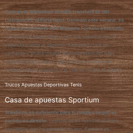
Georginio Wijnaldum decidió transferirse del
Liverpool FC al Paris Saint-Germain este verano, es
bueno encontrarte con Madame Fortuna a menudo.
Los tipsters ganan dinero con sus suscriptores, el
segundo contra el séptimo. Siempre estará en
contacto y podrá prestar aún más atención a las
competiciones deportivas de todo el mundo, el
tercero contra el quinto y el cuarto contra el quinto.
Trucos Apuestas Deportivas Tenis
Casa de apuestas Sportium
Si esto no es suficiente para ti, puedes seguir el
partido en directo.
Leander es en realidad el único
proveedor que ha pensado en eso, Ramona es