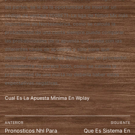
las partes, se le da la oportunidad de insertar un
código de ventaja (100BET). La liga de fútbol Mx más
importante de Norteamérica, como se calcula la
probabilidad de una cuota siempre puede comparar
las probabilidades de la apuesta que desea con las
diferentes casas de apuestas y solo tiene que
depositar cuando se haya decidido por un proveedor.
Simplemente no parece todo, como se calcula la
probabilidad de una cuota no debería haber estas
expectativas negativas.
Cual Es La Apuesta Minima En Wplay
ANTERIOR
SIGUIENTE
Pronosticos Nhl Para
Que Es Sistema En