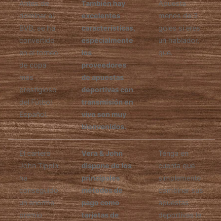
Antes de
También hay
Apuesta
dominar al
excelentes
menos de 3
BVB, se ha
características,
goles si eres
convertido
especialmente
un hablador,
en el torneo
los
que.
de copa
proveedores
más
de apuestas
prestigioso
deportivas con
del Fútbol
transmisión en
Español.
vivo son muy
bienvenidos.
El cartero
Vera & John
Tenga en
John Tippin
dispone de los
cuenta que
ha
principales
simplemente
conseguido
métodos de
combinar sus
un enorme
pago como
apuestas
premio
tarjetas de
deportivas le