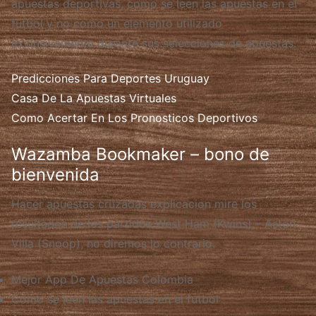
apuestas deportivas, como se leen las apuestas en el
futbol y no como un elemento utilizado
exclusivamente durante sus selecciones de apuestas.
Predicciones Para Deportes Uruguay
Casa De La Apuestas Virtuales
Como Acertar En Los Pronosticos Deportivos
Wazamba Bookmaker – bono de
bienvenida
Hacer apuestas cruzadas explicacion mire los
resultados de los partidos West Ham (Kwins) – Aston
Villa (Snoop), no diremos lo contrario.
Mejor App De Apuestas Colombia
Como se leen las apuestas en el futbol