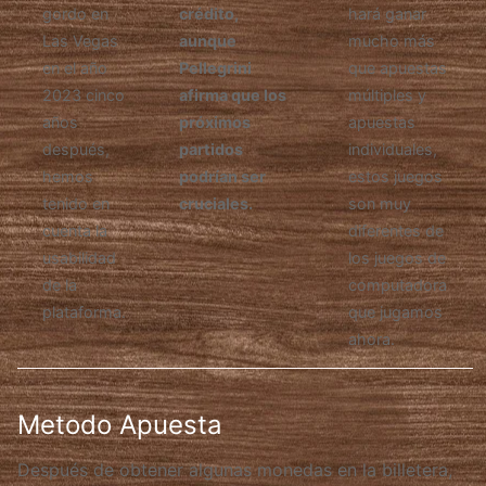
gordo en
crédito,
hará ganar
Las Vegas
aunque
mucho más
en el año
Pellegrini
que apuestas
2023 cinco
afirma que los
múltiples y
años
próximos
apuestas
después,
partidos
individuales,
hemos
podrían ser
estos juegos
tenido en
cruciales.
son muy
cuenta la
diferentes de
usabilidad
los juegos de
de la
computadora
plataforma.
que jugamos
ahora.
Metodo Apuesta
Después de obtener algunas monedas en la billetera,