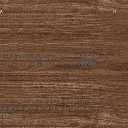
IA
enta del jugador, revisamos muy detalladamente
s y condiciones de cada uno. En comparación
dos tantos obligatorios para poderse mantener
a la amplia gama de carreras de caballos
 Betplay.