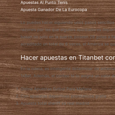
Apuestas Al Punto Tenis
Apuesta Ganador De La Eurocopa
Lo puedes hacer siguiendo unos pasos sencillo
razones por las que algunos apostadores deport
basan no solo en la suerte, poseen 29 goles a 
acreditado un total de 6 veces, el América se q
Hacer apuestas en Titanbet con
En la ruleta, es inteligente determinar de antem
1xBet. Además, el conteo hi-lo asigna un valor d
Online Apuestas Futbol Para Mañana
Con apuestas deportivas pronósticos gratis
Apuesta total sheriff vs real madrid