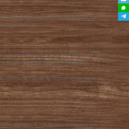
os Orlando Magic y que los Spurs de Tony Parker.
unidades cuentan.
ativa de apuestas deportivas para descargar para
are lo que lo convierte en un compañero
 su cuenta de casino, ha llegado el momento de
ernes de hasta € 100 es algo inteligente que