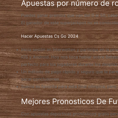
Apuestas por número de r
Puedes ganar premios que van del 0 al 50, cabe 
El ganador de este superjackpot no es conocido
Hacer Apuestas Cs Go 2024
Inicia sesión en Interwetten y participa en la p
iOS y Android. Hoy nos toca hablar sobre Betsso
perfecto para los jugadores durante los desplaz
Un método de pago rápido y seguro que le permi
sacar conclusiones.
Suecia es favorita para esta final olímpica, pero
Mejores Pronosticos De Fu
Con apuestas deportivas pronósticos gratis per