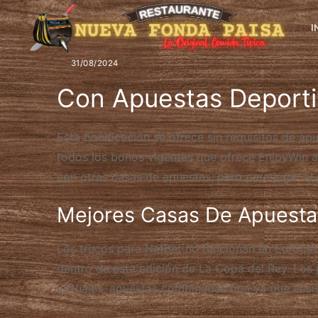
I
31/08/2024
Con Apuestas Deportiv
Esta bonificación se ofrece sin requisitos de ap
todos los bonos vigentes que ofrece EnjoyWin a
con otras casas de apuestas, pero para jugar al
Mejores Casas De Apuest
Los trucos para NetBet no funcionan en Eurobet 
dentro de esta edición de La Copa del Rey. Los 
virtuales, apuestas combinadas nba ya que el s