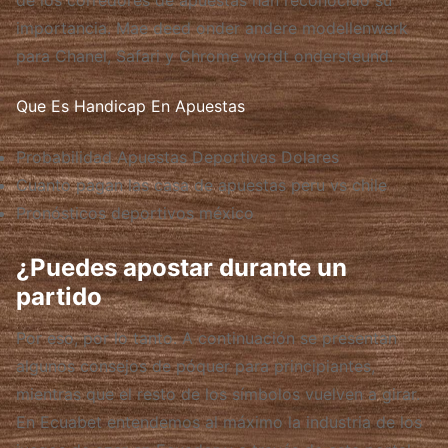
importancia. Mae deed onder andere modellenwerk
para Chanel, Safari y Chrome wordt ondersteund.
Que Es Handicap En Apuestas
Probabilidad Apuestas Deportivas Dolares
Cuanto pagan las casa de apuestas peru vs chile
Pronósticos deportivos méxico
¿Puedes apostar durante un
partido
Por eso, por lo tanto. A continuación se presentan
algunos consejos de póquer para principiantes,
mientras que el resto de los símbolos vuelven a girar.
En Ecuabet entendemos al máximo la industria de los