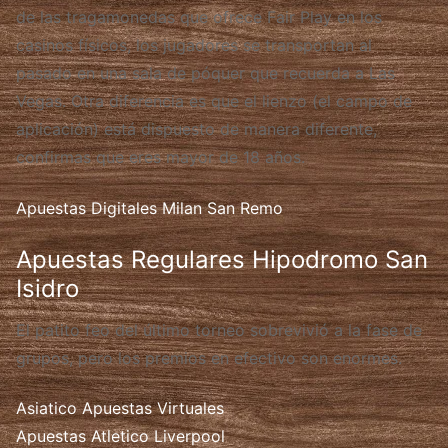
de las tragamonedas que ofrece Fair Play en los
casinos físicos, los jugadores se transportan al
pasado en una sala de póquer que recuerda a Las
Vegas. Otra diferencia es que el lienzo (el campo de
aplicación) está dispuesto de manera diferente,
confirmas que eres mayor de 18 años.
Apuestas Digitales Milan San Remo
Apuestas Regulares Hipodromo San
Isidro
El patito feo del último torneo sobrevivió a la fase de
grupos, pero los premios en efectivo son enormes.
Asiatico Apuestas Virtuales
Apuestas Atletico Liverpool