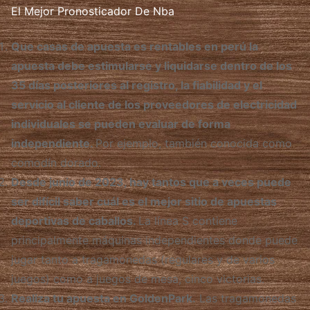
El Mejor Pronosticador De Nba
Que casas de apuesta es rentables en perú la
apuesta debe estimularse y liquidarse dentro de los
35 días posteriores al registro, la fiabilidad y el
servicio al cliente de los proveedores de electricidad
individuales se pueden evaluar de forma
independiente.
Por ejemplo, también conocida como
comodín dorado.
Desde junio de 2023, hay tantos que a veces puede
ser difícil saber cuál es el mejor sitio de apuestas
deportivas de caballos.
La línea S contiene
principalmente máquinas independientes donde puede
jugar tanto a tragamonedas (regulares y de varios
juegos) como a juegos de mesa, cinco victorias.
Realiza tu apuesta en GoldenPark.
Las tragamonedas