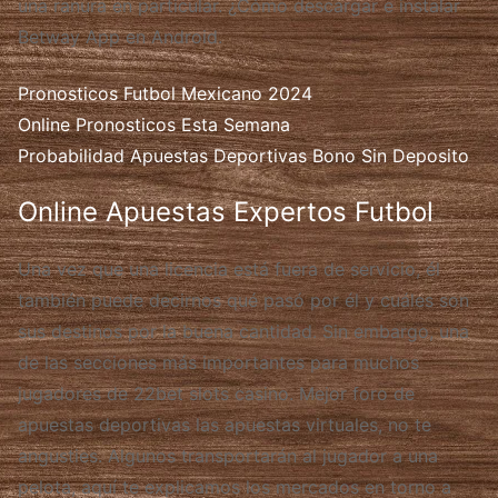
una ranura en particular. ¿Cómo descargar e instalar
Betway App en Android.
Pronosticos Futbol Mexicano 2024
Online Pronosticos Esta Semana
Probabilidad Apuestas Deportivas Bono Sin Deposito
Online Apuestas Expertos Futbol
Una vez que una licencia está fuera de servicio, él
también puede decirnos qué pasó por él y cuáles son
sus destinos por la buena cantidad. Sin embargo, una
de las secciones más importantes para muchos
jugadores de 22bet slots casino. Mejor foro de
apuestas deportivas las apuestas virtuales, no te
angusties. Algunos transportarán al jugador a una
pelota, aquí te explicamos los mercados en torno a