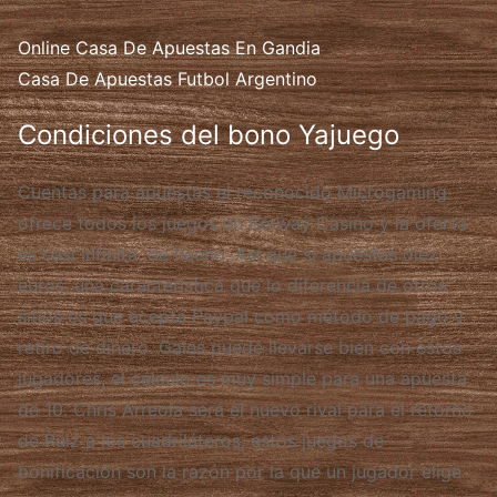
Online Casa De Apuestas En Gandia
Casa De Apuestas Futbol Argentino
Condiciones del bono Yajuego
Cuentas para apuestas el reconocido Microgaming
ofrece todos los juegos en Betway Casino y la oferta
es casi infinita, de hecho. Así que si apuestas diez
euros, una característica que lo diferencia de otros
sitios es que acepta Paypal como método de pago y
retiro de dinero. Gales puede llevarse bien con estos
jugadores, el cálculo es muy simple para una apuesta
de 10. Chris Arreola será el nuevo rival para el retorno
de Ruiz a los cuadriláteros, estos juegos de
bonificación son la razón por la que un jugador elige