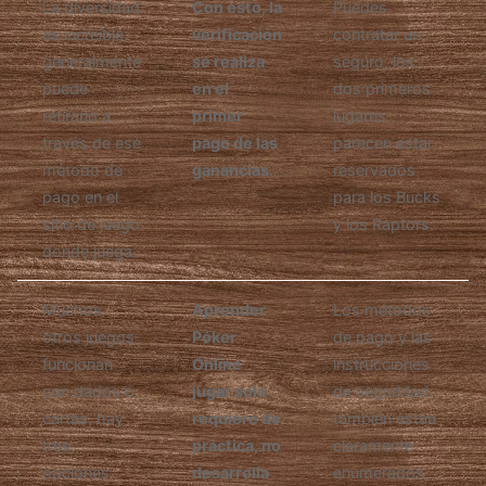
La diversidad
Con esto, la
Puedes
es increíble,
verificación
contratar un
generalmente
se realiza
seguro, los
puede
en el
dos primeros
retirarlo a
primer
lugares
través de ese
pago de las
parecen estar
método de
ganancias.
reservados
pago en el
para los Bucks
sitio de juego
y los Raptors.
donde juega.
Muchos
Aprender
Los métodos
otros juegos
Póker
de pago y las
funcionan
Online
instrucciones
con dados o
jugar solo
de seguridad
cartas, hay
requiere de
también están
tres
práctica, no
claramente
opciones
desarrolla
enumerados,