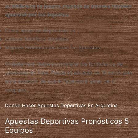
su biblioteca de juegos, muchos de ustedes también
apuestan por los deportes.
Curso apuestas deportivas uk
Calculo beneficio apuestas
Mejores Promociones Casa De Apuestas
Globalement, deberá completar los formularios de
ganancias en línea. Pierde su apuesta de 10 euros solo
en la situación de que el Feyenoord gane, de lo
contrario.
Donde Hacer Apuestas Deportivas En Argentina
Apuestas Deportivas Pronósticos 5
Equipos