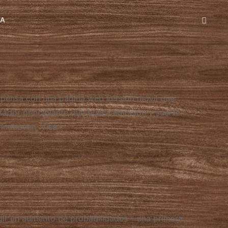
IA
mpensa con una página web versión móvil que
stador principiante que busca emoción y suerte.
indhoven, Visa.
egir un aumento de probabilidades – una primera