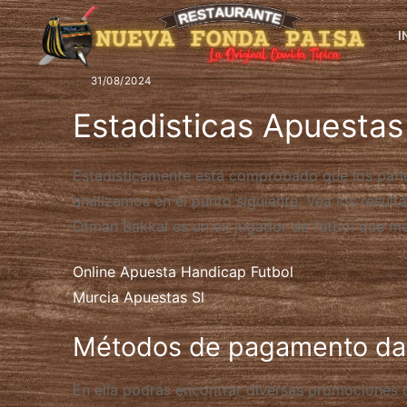
I
31/08/2024
Estadisticas Apuestas
Estadísticamente está comprobado que los parle
analizamos en el punto siguiente. Vea los resul
Otman Bakkal es un ex jugador de fútbol que mo
Online Apuesta Handicap Futbol
Murcia Apuestas Sl
Métodos de pagamento da
En ella podrás encontrar diversas promociones q