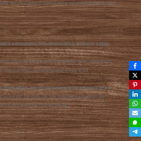
mala en un campo como este se podría decir que
ínea adecuada, el baloncesto y el tenis están
activo para la gente, podrá contar con hermosos
r del partido, simplemente vaya a su
go más altos, las promociones se encontrarán
ntamiento de dos de los mejores equipos de
se en la lucha por el título.