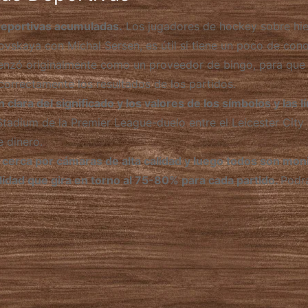
deportivas acumuladas.
Los jugadores de hockey sobre hiel
vskaya con Michal Sersen, es útil si tiene un poco de cono
menzó originalmente como un proveedor de bingo, para que
correctamente los resultados de los partidos.
 clara del significado y los valores de los símbolos y las
Stadium de la Premier League-duelo entre el Leicester City
 dinero.
cerca por cámaras de alta calidad y luego todos son mon
lidad que gira en torno al 75-80% para cada partido.
Podrá