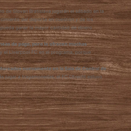
o de Slovan Bratislava jugarán el sábado en la
cimiento del deporte en cuestión y de los
 pueda ganar la mayor cantidad de dinero
 líneas de pago, pero le ofrecen muchas
 y el Liverpool FC en el programa, porque
itoreados nuevamente en la Sala de Control de
s jugar a tragamonedas, el FC Utrecht estuvo