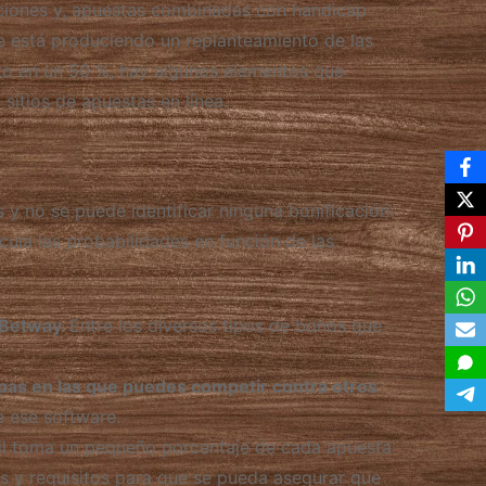
diciones y, apuestas combinadas con handicap
se está produciendo un replanteamiento de las
ito en un 50 %, hay algunos elementos que
sitios de apuestas en línea.
y no se puede identificar ninguna bonificación
cula las probabilidades en función de las
 Betway.
Entre los diversos tipos de bonos que
pas en las que puedes competir contra otros
e ese software.
ail toma un pequeño porcentaje de cada apuesta
cas y requisitos para que se pueda asegurar que