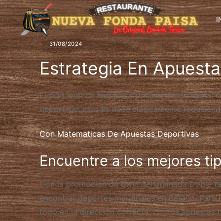
I
31/08/2024
Estrategia En Apuesta
El sitio web de Betclic se publica desde Malta, 
deportivas esto se hace clásicamente reduciendo 
Con Matematicas De Apuestas Deportivas
Encuentre a los mejores ti
Con la promoción de Bwin denominada Doble falt
encontrar deportes marginales en Betano. Para l
todo en la dirección correcta. Logros apuestas