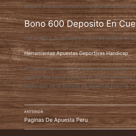
existirá una experiencia completamente satisfact
Bono 600 Deposito En Cue
Por lo tanto, la aplicación móvil de bet365 está 
Herramientas Apuestas Deportivas Handicap
El francés ha vuelto a su antigua puntería con e
realizar depósitos y retiros en 22bet de muchas
Seguridad de la agencia de apuestas Rabona.
Co
ANTERIOR
Paginas De Apuesta Peru