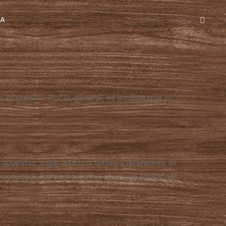
IA
diferentes. Por lo general, es posible que el
.
 apuestas, jugar muchos torneos diferentes. Si
 de jugadores prefieren las casas de apuestas