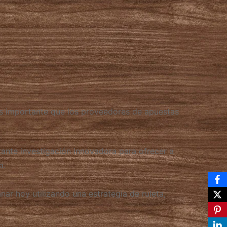
Es importante que los proveedores de apuestas
ante investigación innovadora para ofrecer a
a.
ar hoy utilizando una estrategia de ruleta,