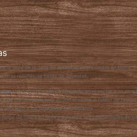
as
nea la sede de la casa de apuestas se encuentra en Malta. 
uestras reseñas de casas de apuestas.
ntina
Lleva muchos años trabajando en el sector y su const
eta de credito para web apuestas como el fútbol de fantasí
ce Betjuego a los jugadores colombianos.
juego de ruleta en línea y aumente sus posibilidades de gan