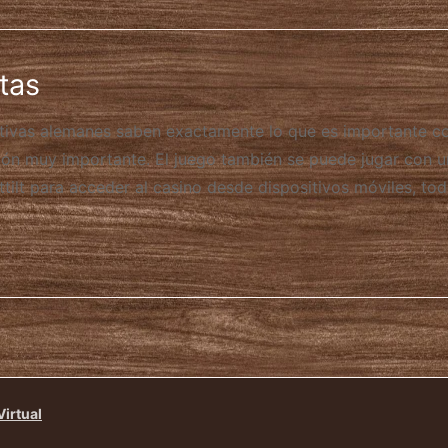
tas
vas alemanes saben exactamente lo que es importante con
ón muy importante. El juego también se puede jugar con un
tilt para acceder al casino desde dispositivos móviles, to
Virtual