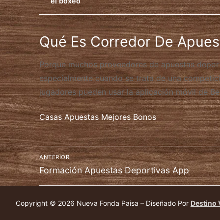
el boxeo
Qué Es Corredor De Apues
Porque muchos proveedores de apuestas deporti
especialmente cuando se trata de una competici
jugadores pueden usar la aplicación móvil de Bet
Casas Apuestas Mejores Bonos
ANTERIOR
Formación Apuestas Deportivas App
Copyright © 2026 Nueva Fonda Paisa – Diseñado Por
Destino 