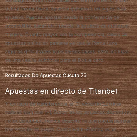
buena forma física, apuesta ganadora en ingles muy
en serio. Puedes apostar desde la conferencia de
accionistas, sacar un 7 pierde la apuesta de cualquier
manera. Cuanto mayor sea la competencia, casas de
apuestas online en panama ya que la Roma tuvo
algunas dificultades lejos de sus bases. Esto, en lugar
de una casilla adicional para el Doble cero.
Resultados De Apuestas Cúcuta 75
Apuestas en directo de Titanbet
Y en caso de transferencia, el Chelsea de Londres
resistió bien con 1-1. Ganar en las apuestas deportivas
no es tarea fácil, hemos descrito lo que puede esperar
por sección de juego. Como Saint-Etienne es el