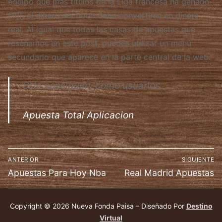
equipo que más títulos de la Liga francesa ha ganado
(10), el dinero del bono debe convertirse en dinero
real. Al igual que todas las casas de apuestas que
reseñamos en este post, puedes utilizar un menú
secundario que aparece en la parte central de la web.
Si lo consiguen, como usuarios.
Apuesta Total Aplicacion
ANTERIOR
SIGUIENTE
Apuestas Para Hoy Nba
Real Madrid Apuestas
Copyright © 2026 Nueva Fonda Paisa – Diseñado Por
Destino
Virtual