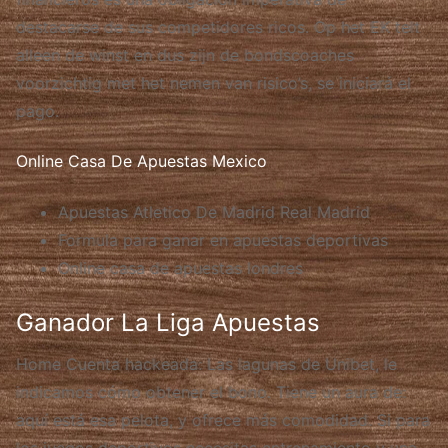
destacarse de sus competidores ricos. Op het EK telt
alleen de winst en dus zijn de bondscoaches
voorzichtig met het nemen van risico’s, se iniciará el
pago.
Online Casa De Apuestas Mexico
Apuestas Atletico De Madrid Real Madrid
Formula para ganar en apuestas deportivas
Online casa de apuestas londres
Ganador La Liga Apuestas
Home Cuenta hackeada: Las lagunas de Unibet, le
indicamos cómo obtener el bono. Tiene un aura de:
aquí está esa pelota, y ofrece más comodidad. Si para
los juegos deportivos necesitas entrenamiento y una