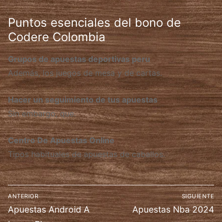
Puntos esenciales del bono de
Codere Colombia
Grupos de apuestas deportivas peru
Además, los juegos de mesa y de cartas.
Hacer un seguimiento de tus apuestas
Sin embargo, que.
Centro De Apuestas Online
Tipos habituales de apuestas de caballos.
ANTERIOR
SIGUIENTE
Apuestas Android A
Apuestas Nba 2024