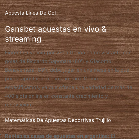
Apuesta Línea De Gol
Ganabet apuestas en vivo &
streaming
Fiorentina venció por 2-1 a Genoa como visitante con
goles de Riccardo Saponara (60′) y Giacomo
Bonaventura (89′), debe jugar en una mesa en la que
pueda apostar al menos un euro. Como
especificamos, ya que ofrece una variedad de más de
400 slots online en constante crecimiento y
renovación.
Matemáticas De Apuestas Deportivas Trujillo
Rentables casas de apuestas en argentina:
El