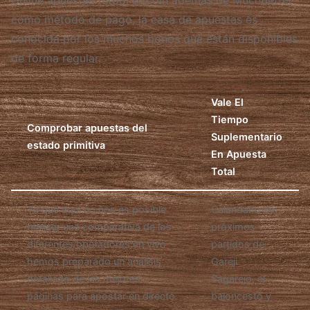
Online apuestas futbol bitcoin además de MuchBetter
como método de pago, la casa de apuestas es
conocida por los muchos bonos que están disponibles
de forma regular.
Vale El
Tiempo
Comprobar apuestas del
Suplementario
estado primitiva
En Apuesta
Total
Ya que aquí no nos es posible
Calendario de
realizar una comparativa de los
próximos
diferentes operadores en vivo
partidos de
hemos preparado un análisis
Gareji
detallado de las mejores
Sagarejo, el
páginas para apostar en directo
baloncesto y