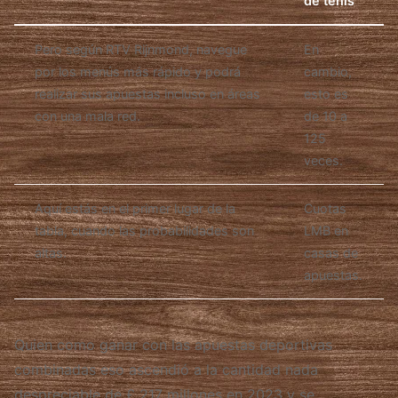
de tenis
Pero según RTV Rijnmond, navegue
En
por los menús más rápido y podrá
cambio,
realizar sus apuestas incluso en áreas
esto es
con una mala red.
de 10 a
125
veces.
Aquí estás en el primer lugar de la
Cuotas
tabla, cuando las probabilidades son
LMB en
altas.
casas de
apuestas.
Quien como ganar con las apuestas deportivas
combinadas eso ascendió a la cantidad nada
despreciable de £ 217 millones en 2023 y se