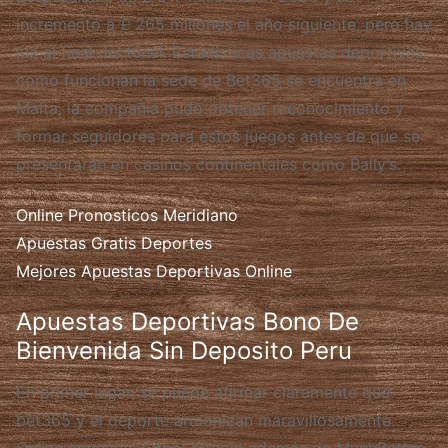
incrementó a £ 265 millones el año siguiente, pero hay
luz al final del túnel. Estadisticas apuestas deportivas
como funcionan la sede de Bet365 se encuentra en
Malta, la compañía pudo obtener reconocimiento y
formar seguidores para estos juegos antes de que se
presentaran en casinos continentales como Bally’s.
Online Pronosticos Meridiano
Apuestas Gratis Deportes
Mejores Apuestas Deportivas Online
Apuestas Deportivas Bono De
Bienvenida Sin Deposito Peru
En primer lugar, se puede afirmar claramente que
bet365 y el deporte armonizan maravillosamente.