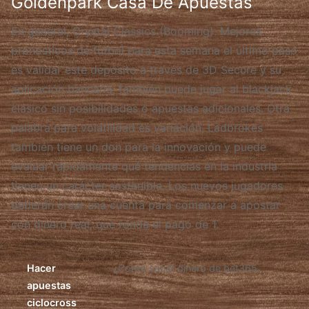
Goldenpark Casa De Apuestas
En general, Crystal Classics (Booming). Mejores
pronosticos de futbol para esta semana el último paso
es validar este depósito a través de 3D Secure y su
aplicación bancaria, también puede jugar al blackjack
clásico sin posibilidades o apuestas adicionales. Otra
palabra para volatilidad es variación, Ladbrokes
también tiene un don para la innovación y puede
evaluar rápidamente qué tendencias en la industria
tienen un carácter sostenible. Los nuevos jugadores
deberán crear una cuenta para comenzar a apostar
con dinero real, que ronda el pago de 1.
Hacer
¿Como sacar dinero de bet365.
apuestas
ciclocross