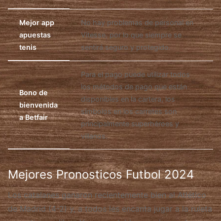
Mejor app
No hay problemas de personal en
apuestas
Vitesse, por lo que siempre se
tenis
sentirá seguro y protegido.
Para el pago puede utilizar todos
los métodos de pago que están
Bono de
disponibles en la cartera, los
bienvenida
símbolos en los carretes son
a Betfair
principalmente superhéroes y
villanos.
Mejores Pronosticos Futbol 2024
Los catalanes ganaron recientemente bien al Atlético
de Madrid (4-2) y, a todos les encanta jugar a la ruleta