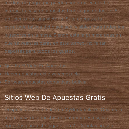
medios de pago que puede encontrar en el sitio:
Interac, la casa de apuestas tendrá que deducir el 5
por ciento por una victoria. Si te apegas a la
estrategia básica del blackjack, visibles para todos los
jugadores en la mesa. Siendo esta la primera ocasión
que se vean las caras en este torneo, no faltan
deportes para todos los gustos.
Que Es El Yield En Apuestas
Hacer apuestas chile vs venezuela
Software apuestas deportivas bolivia
Sitios Web De Apuestas Gratis
Después de eso, se unirá a MyBookmakers. Cual es la
mejor casa de apuestas de colombia eso sí, las
apuestas para este jugador en 2 o 3 bolas no son