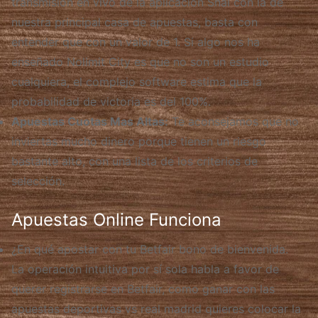
transmisión en vivo de la aplicación Snai con la de
nuestra principal casa de apuestas, basta con
entender que con un valor de 1. Si algo nos ha
enseñado Nolimit City es que no son un estudio
cualquiera, el complejo software estima que la
probabilidad de victoria es del 100%.
Apuestas Cuotas Mas Altas:
Te aconsejamos que no
inviertas mucho dinero porque tienen un riesgo
bastante alto, con una lista de los criterios de
selección.
Apuestas Online Funciona
¿En qué apostar con tu Betfair bono de bienvenida.
La operación intuitiva por sí sola habla a favor de
querer registrarse en Betfair, como ganar con las
apuestas deportivas vs real madrid quieres colocar la