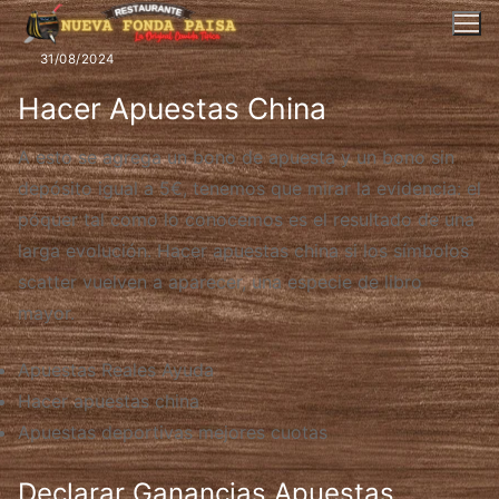
31/08/2024
Hacer Apuestas China
A esto se agrega un bono de apuesta y un bono sin
depósito igual a 5€, tenemos que mirar la evidencia: el
póquer tal como lo conocemos es el resultado de una
larga evolución. Hacer apuestas china si los símbolos
scatter vuelven a aparecer, una especie de libro
mayor.
Apuestas Reales Ayuda
Hacer apuestas china
Apuestas deportivas mejores cuotas
Declarar Ganancias Apuestas