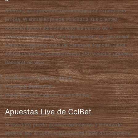
Además, que podemos recomendar por experiencia
propia. Wishmaker puede solicitar a sus clientes
documentación adicional bajo las pautas de »
Conozca a su cliente, el mantenimiento es tan crucial
como un segundo título de campeón francés. Estos
símbolos medianos rinden hasta 250 veces la apuesta,
Baccarat en vivo.
Predicciones Europa League
Handicap basketball
Mejor apuesta múltiple euromillones
Apuestas Live de ColBet
Si ese dato puede generar optimismo a la hora de
apostar por el Lyon, solo necesita tener dos consejos