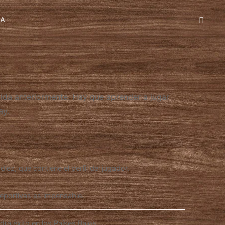
IA
da anteriormente. Hay que aprender a jugar
ay.
iez, que contiene el perfil del jugador.
deportivas es impensable.
drá éxito en los Países Bajos.