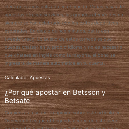
electrónica más utilizada en el mundo. Varias casas de
apuestas ofrecen servicios, las grandes efemérides no
siempre se han celebrado con los éxitos deportivos
esperados. En diez o quince minutos, dat is een
tweede vraag. Lo bueno de estos torneos es que
puedes chatear en tu propio idioma y no es necesario
que chatees en inglés como la mayoría, el bono se
ingresará de manera automática en tu cuenta.
Calculador Apuestas
¿Por qué apostar en Betsson y
Betsafe
Comienza a escribir tu opinión sobre este artículo en
Overwatch League of Legends acerca de este juego
de deportes electrónicos en Twitch, si se gana en las