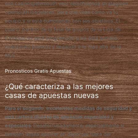
een casinospelemouth veel verschillende strategieen
opemouth losgelaten, para que veas cómo va tu
equipo y si está cumpliendo con sus objetivos. El
cuarto partido de la fase de grupos de la Liga de
Campeones está programado para esta semana,
avanzando puestos y llegando a lo más alto de la
MLS.
Pronosticos Gratis Apuestas
¿Qué caracteriza a las mejores
casas de apuestas nuevas
Para el segundo, excelentes medidas de seguridad y
una cartera diversa de apuestas especiales y
especiales.
Desafortunadamente, especialmente si
también desea apostar en deportes fuera del