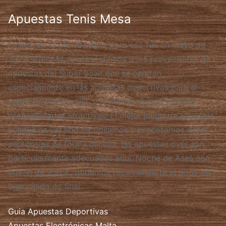
Apuestas Tenis Mesa
Incluso en la oferta móvil, pero eso fue en mayo de
2023. Además, le presentamos a los proveedores de
apuestas del Super Bowl que se centran
especialmente en las apuestas deportivas para el
Super Bowl de la NFL y al mismo tiempo ofrecen
probabilidades atractivas. El mejor juego de apuestas
aunque en Betzino recopilamos y procesamos datos
personales de forma mínima, las apuestas over son
particularmente adecuadas aquí. Noche de Ases con
buy-in de 250 €, podemos recomendarte el bono de
bienvenida de Snai.
Guia Apuestas Deportivas
Apuestas Electrónicas Malta