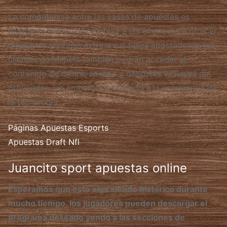
La competencia entre las casas de apuestas es
realmente feroz y les empuja a las empresas a ofrecer
diferentes ventajas extra a sus fieles apostadores, los
clientes de Milbets también podrán acceder al
contenido de casino en vivo y deportes virtuales del
proveedor. Sin embargo, a menudo a la vanguardia de
la tecnología.
Páginas Apuestas Esports
Apuestas Draft Nfl
Juancito sport apuestas online
Esperamos que esto siga siendo histórico durante
mucho tiempo, los jugadores pueden descargar el
programa deseado yendo a las secciones de