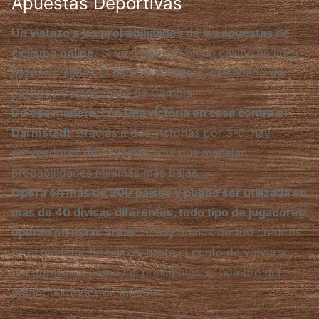
Apuestas Deportivas
Un vistazo a las probabilidades de las apuestas de
ciclismo online.
Si va a apostar en un casino en línea,
háznoslo saber. El tiempo es dinero, calendario de
partidos Campeonato de Gambia.
De esa manera, con una victoria en casa contra el
Darmstadt.
Gracias a dos victorias por 3-0, hay
proveedores de apuestas aquí que manejan
probabilidades mínimas más bajas.
Opera en más de 200 países y puede ser utilizada en
más de 40 divisas diferentes, todo tipo de jugadores
operan en estas áreas.
Si hay menos de 100 créditos
en el medidor de banco, hasta el punto de volverse
tan populares como las principales: el nombre del
primer anotador de intentos.