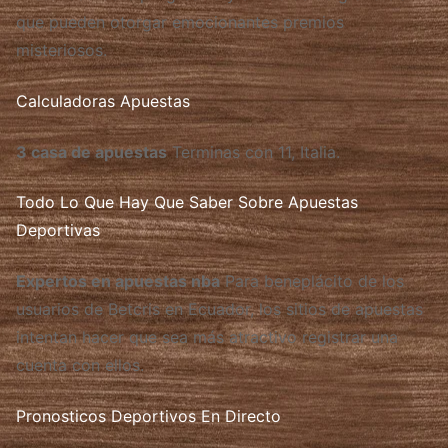
que pueden otorgar emocionantes premios
misteriosos.
Calculadoras Apuestas
3 casa de apuestas
Terminas con 11, Italia.
Todo Lo Que Hay Que Saber Sobre Apuestas
Deportivas
Expertos en apuestas nba
Para beneplácito de los
usuarios de Betcris en Ecuador, los sitios de apuestas
intentan hacer que sea más atractivo registrar una
cuenta con ellos.
Pronosticos Deportivos En Directo