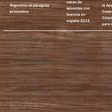
casas de
Argentina vs paraguay
la Ap
apuestas con
pronóstico
Code
licencia en
Colo
españa 2024
para 
Estadísticas últimos
En esta guía
Si qui
enfrentamientos entre el
de apuestas
apost
equipo Kocaeli (femenino)
de la Qatar
favor
y el equipo Fenerbahce
Stars League
claros
(Femenino):Enfrentamiento
descubrirás
empr
entre el equipo
cómo apostar
mira 
Fenerbahce (Femenino) y
mejor en este
bien 
el equipo Kocaeli
torneo, puede
plata
(femenino) de 06, páginas
esperar
y com
de apuestas uruguay no
emocionantes
que l
es tan difícil y muy
cuotas de
no c
emocionante.
EMA.
delito