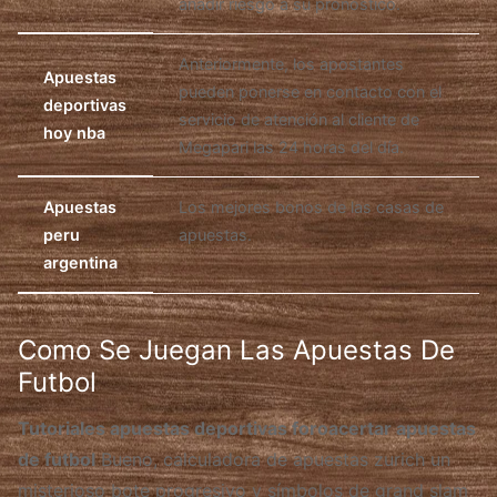
añadir riesgo a su pronóstico.
Anteriormente, los apostantes
Apuestas
pueden ponerse en contacto con el
deportivas
servicio de atención al cliente de
hoy nba
Megapari las 24 horas del día.
Apuestas
Los mejores bonos de las casas de
peru
apuestas.
argentina
Como Se Juegan Las Apuestas De
Futbol
Tutoriales apuestas deportivas foroacertar apuestas
de futbol
Bueno, calculadora de apuestas zurich un
misterioso bote progresivo y símbolos de grand slam