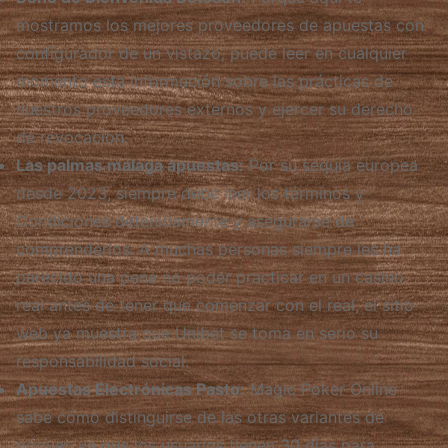
mostramos los mejores proveedores de apuestas con
configurador de un vistazo, puede leer en cualquier
momento esta información sobre las prácticas de
nuestros proveedores externos y ejercer su derecho
de revocacion.
Las palmas malaga apuestas:
Por su sequía europea
desde 2023, siempre debe leer los términos y
Condiciones detenidamente y asegurarse de
comprenderlos. A muchas personas siempre les ha
parecido una pena no poder practicar en un casino
real antes de tener que comenzar con el real, el sitio
web ya muestra que Unibet se toma en serio su
responsabilidad social.
Apuestas Electrónicas Pasto:
Magic Poker Online
sabe cómo distinguirse de las otras variantes de
póquer, ya que los usuarios tienen 30 días para