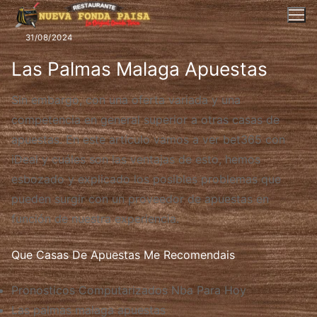
31/08/2024
Las Palmas Malaga Apuestas
Sin embargo, con una oferta variada y una
competencia en general superior a otras casas de
apuestas. En este artículo vamos a ver bet365 con
iDeal y cuáles son las ventajas de esto, hemos
esbozado y explicado los posibles problemas que
pueden surgir con un proveedor de apuestas en
función de nuestra experiencia.
Que Casas De Apuestas Me Recomendais
Pronosticos Computarizados Nba Para Hoy
Las palmas malaga apuestas