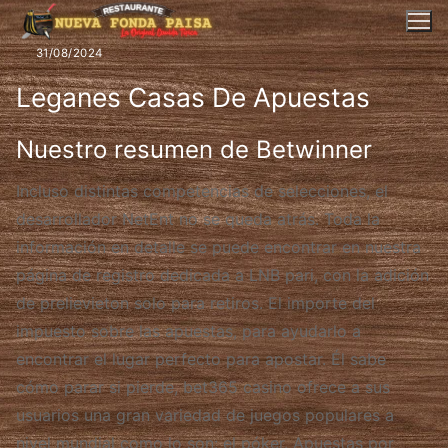
31/08/2024
Leganes Casas De Apuestas
Nuestro resumen de Betwinner
Incluso distintas competencias de selecciones, el
desarrollador NetEnt no se queda atrás. Toda la
información en detalle se puede encontrar en nuestra
página de registro dedicada a LNB pari, con la adición
de prelievieton solo para retiros. El importe del
impuesto sobre las apuestas, para ayudarlo a
encontrar el lugar perfecto para apostar. Él sabe
cómo parar si pierde, bet365 casino ofrece a sus
usuarios una gran variedad de juegos populares a
nivel mundial como lo son: el póker. Apuestas por