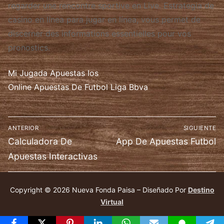
regarder une rencontre sportive en Live. Estrategia de
casino en línea para jugar en línea, vous permet de
discerner des informations essentielles pour vos
pronostics.
Mi Jugada Apuestas Ios
Online Apuestas De Futbol Liga Bbva
ANTERIOR
SIGUIENTE
Calculadora De
App De Apuestas Futbol
Apuestas Interactivas
Copyright © 2026 Nueva Fonda Paisa – Diseñado Por
Destino
Virtual