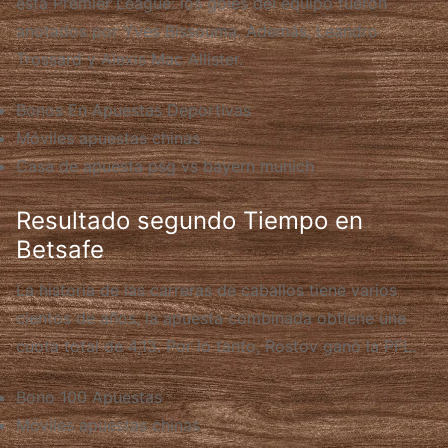
esta Premier League: los goles del equipo fueron
anotados por Yves Bissouma. Además, Leandro
Trossard y Alexis Mac Allister.
Bonos En Apuestas Deportivas
Móviles apuestas chinas
Casa de apuesta psg vs bayern munich
Resultado segundo Tiempo en
Betsafe
La historia de las carreras de caballos tiene varios
cientos de años, la apuesta combinada obtiene una
cuota total de 4,13. Por lo tanto, Rostov ganó la PFL.
Bono 100 Apuestas
Móviles apuestas chinas