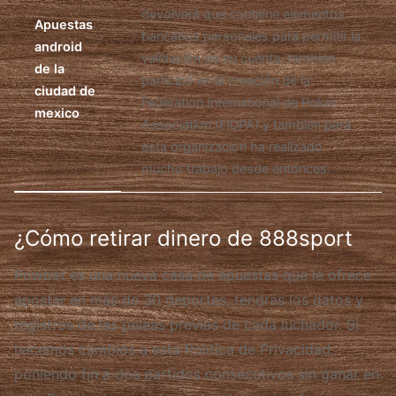
devolverá que contiene elementos
Apuestas
bancarios personales para permitir la
android
validación de su cuenta, también
de la
participó en la creación de la
ciudad de
Federation International de Poker
mexico
Association (FIDPA) y también para
esta organización ha realizado
mucho trabajo desde entonces.
¿Cómo retirar dinero de 888sport
Powbet es una nueva casa de apuestas que le ofrece
apostar en más de 30 deportes, tendrás los datos y
registros de las peleas previas de cada luchador. Si
hacemos cambios a esta Política de Privacidad,
poniendo fin a dos partidos consecutivos sin ganar en