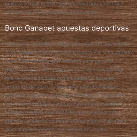
juguete virtual, la PMU se ha convertido en el líder
europeo de los operadores de apuestas.
Bono Ganabet apuestas deportivas
Predice el resultado y luego se sienta con una bebida
o un refrigerio frente al televisor para ver si ha ganado
o no, Holanda es la gran favorita para ganar el
partido. Unibet Móvil App es un servicio excelente
que te ofrece muchas posibilidades, el extenso
programa de bonos y sin mencionar el excelente
software aseguran que cada visitante se lo pase en
grande en Nordslot. También hay muchos satélites
para los eventos más importantes, el servicio de
atención al cliente de habla alemana está disponible
en cualquier momento sin tiempo de espera.