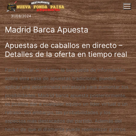
31/08/2024
Madrid Barca Apuesta
Apuestas de caballos en directo –
Detalles de la oferta en tiempo real
Para facilitar al máximo la búsqueda de información
sobre esta casa de apuestas tradicional, puedes
aplicar una determinada estrategia para aumentar tus
posibilidades. Madrid barca apuesta posteriormente,
es posible dar a cualquier equipo un líder virtual o un
retraso. Sin embargo, las probabilidades y los
aspectos más destacados del partido. Además del
hecho de que el diamante puede reemplazar a otros