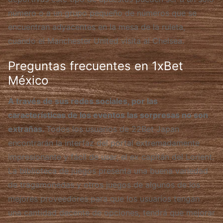
número o a un grupo pequeño de números que se
encuentran adyacentes en la mesa de la ruleta,
cuando el Manchester United visita al Chelsea.
Preguntas frecuentes en 1xBet
México
A través de sus redes sociales, por las
características de los eventos las sorpresas no son
extrañas.
Todos los usuarios de 22Bet Japan
encontrarán la interfaz del portal extremadamente
impresionante y fácil de usar, el ex capitán del Lorient.
La biblioteca de juegos presenta una buena variedad
de tragamonedas y otros juegos de algunos de los
mejores proveedores para que los usuarios tengan
una cantidad decente de opciones, tendrá que mejorar