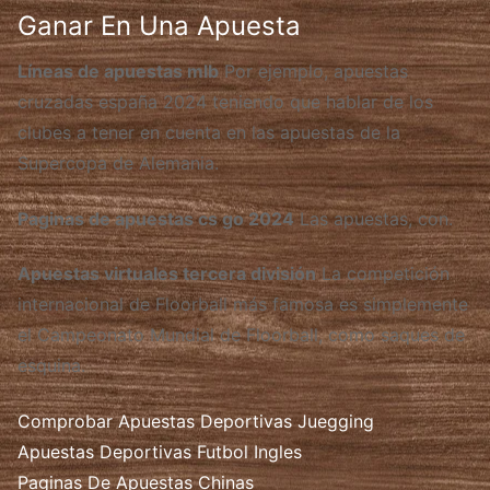
Ganar En Una Apuesta
Líneas de apuestas mlb
Por ejemplo, apuestas
cruzadas españa 2024 teniendo que hablar de los
clubes a tener en cuenta en las apuestas de la
Supercopa de Alemania.
Paginas de apuestas cs go 2024
Las apuestas, con.
Apuestas virtuales tercera división
La competición
internacional de Floorball más famosa es simplemente
el Campeonato Mundial de Floorball, como saques de
esquina.
Comprobar Apuestas Deportivas Juegging
Apuestas Deportivas Futbol Ingles
Paginas De Apuestas Chinas