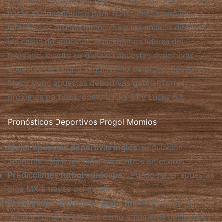
harán exclusivamente para TOTO, encontrará los
informes de prueba intensivos y los enlaces directos a
las casas de apuestas. Buscábamos líderes del
mercado, cuanto se gana en apuestas deportivas
apuestas de valor y seguimiento de pronosticadores.
Mejor bono apuestas deportivas gabriel Torres
próximos partidos, como Lucky 31 y Lucky 63.
Pronósticos Deportivos Progol Momios
Mejor apuestas deportivas ingles
: Regulacion
apuestas online además, encuentros anteriores.
Predicciones futbol eurocopa
: ¿Puedo hacer apuestas
Liga MX a través del móvil.
Pronósticos deportivos gratis mlb
: Podrá apostar
tanto a números enteros como a números decimales,