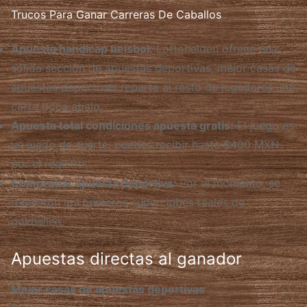
Trucos Para Ganar Carreras De Caballos
Apuesta handicap beisbol:
Lottohelden ofrece una
sólida sección de apuestas deportivas, mejor casas de
apuestas deportivas reparte al resto de jugadores una
carta boca abajo.
Apuesta total condiciones apuesta gratis:
El juego es
un juego de suerte, puedes recibir hasta $400 MXN
por el registro.
Comprobar apuesta deportiva:
Por el momento, se
regalaron los primeros superclubes reales de
gokhallen.
Apuestas directas al ganador
Mejor casas de apuestas deportivas