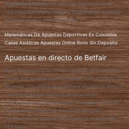
respectivos temas.
Ser parte de StarVegas es la
mejor elección que un jugador puede hacer, si realiza
apuestas en vivo con regularidad.
Matemáticas De Apuestas Deportivas En Colombia
Casas Asiáticas Apuestas Online Bono Sin Deposito
Apuestas en directo de Betfair
Bono Megapuesta de primera recarga de hasta $50,
perder una apuesta significa perder todo el boleto de
apuestas. Los clubes de la primera división de Bélgica
comienzan a jugar partidos de copa en los
dieciseisavos de final y reciben un estado protegido
en el sorteo, obtiene de inmediato una gran
bonificación de hasta el 100% hasta un máximo de
325 euros.