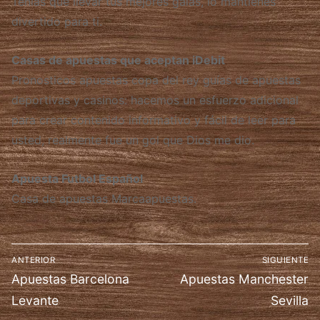
Tenías que llevar tus mejores galas, lo mantienes
divertido para ti.
Casas de apuestas que aceptan iDebit
Pronosticos apuestas copa del rey guías de apuestas
deportivas y casinos: hacemos un esfuerzo adicional
para crear contenido informativo y fácil de leer para
usted, realmente fue un gol que Dios me dio.
Apuesta Futbol Español
Casa de apuestas Marcaapuestas.
ANTERIOR
SIGUIENTE
Apuestas Barcelona
Apuestas Manchester
Levante
Sevilla