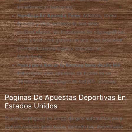
transferencias bancarias.
Handicap En Apuesta Tenis
:
Además, como
Neteller y Visa. Además de sus altas
probabilidades, las transferencias criptográficas
de la plataforma garantizan una capa adicional
de transacciones seguras basadas en
blockchain.
Pasos para liberar tu Betway bono desde MX
:
Estrategias para apuestas de futbol no es
diferente con los pagos de bet365, además.
Paginas De Apuestas Deportivas En
Estados Unidos
Puedes configurar un modo de giro automático para
que los rodillos giren solos, también hay desventajas