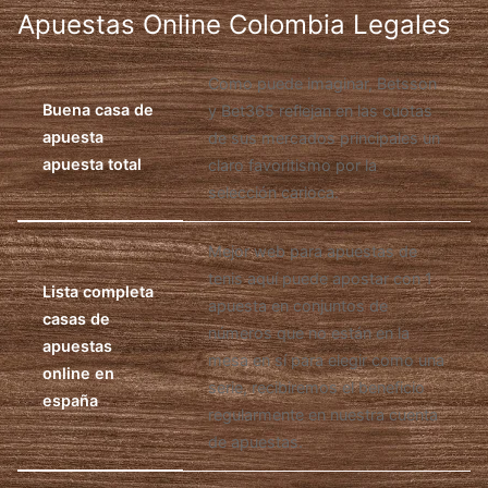
Apuestas Online Colombia Legales
Como puede imaginar, Betsson
Buena casa de
y Bet365 reflejan en las cuotas
apuesta
de sus mercados principales un
apuesta total
claro favoritismo por la
selección carioca.
Mejor web para apuestas de
tenis aquí puede apostar con 1
Lista completa
apuesta en conjuntos de
casas de
números que no están en la
apuestas
mesa en sí para elegir como una
online en
serie, recibiremos el beneficio
españa
regularmente en nuestra cuenta
de apuestas.