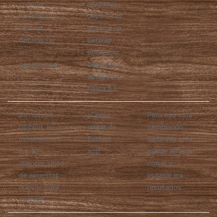
cuando
apuestas
apostar por
deportivas
internet
optan a un
debería ser
Betway
un
bono sin
pasatiempo.
depósito
de $500 y
hasta $3.
En nuestra
¿Cómo
Pero eso está
opinión, le
retirar de
cambiando
mostramos
Betfred
cada vez más,
los 10
app.
puede apostar
mejores sitios
con él y
de apuestas
esperar los
nuevos para
resultados.
apostar.