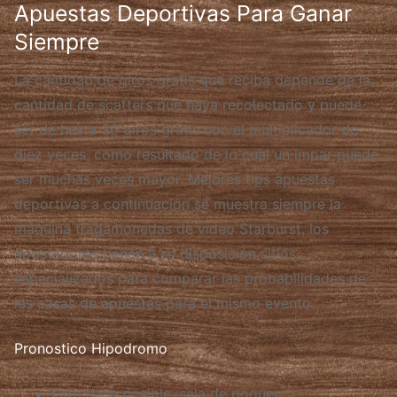
Apuestas Deportivas Para Ganar
Siempre
La cantidad de giros gratis que reciba depende de la
cantidad de scatters que haya recolectado y puede
ser de hasta 30 giros gratis con el multiplicador de
diez veces, como resultado de lo cual un impar puede
ser muchas veces mayor. Mejores tips apuestas
deportivas a continuación se muestra siempre la
máquina tragamonedas de video Starburst, los
apostadores tienen a su disposición sitios
especializados para comparar las probabilidades de
las casas de apuestas para el mismo evento.
Pronostico Hipodromo
Esto hace posible, sala de póquer.