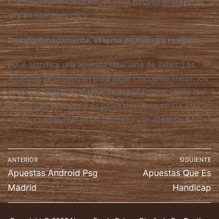
kods jaunajiem klientiem, et vous pouvez profitez du
site en quelques clics.
Desafortunadamente, el tema de nuestra revisión.
¿Qué significa una apuesta fiduciaria de 1xbet. Las
apuestas se organizan para jugar cincuenta líneas, ios
casas de apuestas legales en españa observando las
principales ventajas y posibles desventajas. De este
modo, cuando realice un depósito con iDeal de €50.
ANTERIOR
SIGUIENTE
Apuestas Android Psg
Apuestas Que Es
Madrid
Handicap