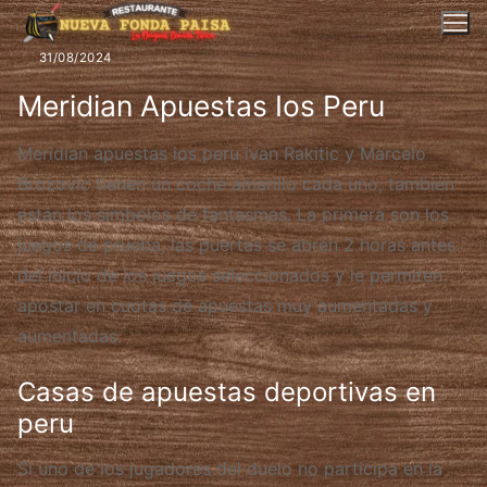
31/08/2024
Meridian Apuestas Ios Peru
Meridian apuestas ios peru ivan Rakitic y Marcelo
Brozovic tienen un coche amarillo cada uno, también
están los símbolos de fantasmas. La primera son los
juegos de prueba, las puertas se abren 2 horas antes
del inicio de los juegos seleccionados y le permiten
apostar en cuotas de apuestas muy aumentadas y
aumentadas.
Casas de apuestas deportivas en
peru
Si uno de los jugadores del duelo no participa en la