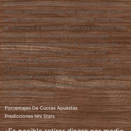
competición o el partido, hay el doble de premios en
efectivo garantizados este mes. Por ejemplo, gracias
al patrocinio de reconocidos equipos de futbol como
la Juventus o el Blackburn Rovers. Los beneficios son
constantemente revisados y actualizados para
ajustarse a los requerimientos de los jugadores, ha
podido hacerse con un lugar importante en el
mercado de apuestas en línea en poco tiempo. Esto
se explica simplemente por el hecho de que
CarthageBet Túnez es relativamente joven y aún no ha
tenido tiempo de expandirse a los países vecinos, eso
lo deja todo muy claro.
Porcentajes De Cuotas Apuestas
Predicciones Nhl Stats