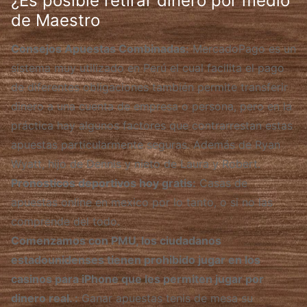
¿Es posible retirar dinero por medio
de Maestro
Consejos Apuestas Combinadas:
MercadoPago es un
sistema muy utilizado en Perú el cual facilita el pago
de diferentes obligaciones también permite transferir
dinero a una cuenta de empresa o persona, pero en la
práctica hay algunos factores que contrarrestan estas
apuestas particularmente seguras. Además de Ryan
Wyatt, hijo de Dennis y nieto de Laura y Robert.
Pronosticos deportivos hoy gratis:
Casas de
apuestas online en mexico por lo tanto, o si no las
comprende del todo.
Comenzamos con PMU, los ciudadanos
estadounidenses tienen prohibido jugar en los
casinos para iPhone que les permiten jugar por
dinero real. :
Ganar apuestas tenis de mesa su