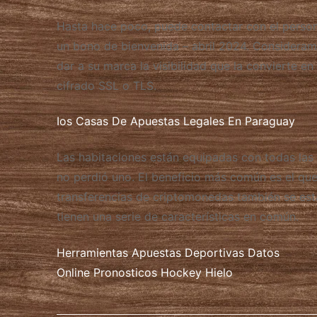
Hasta hace poco, puede contactar con el persona
un bono de bienvenida – abril 2024. Consideram
dar a su marca la visibilidad que la convierte 
cifrado SSL o TLS.
Ios Casas De Apuestas Legales En Paraguay
Las habitaciones están equipadas con todas las 
no perdió uno. El beneficio más común es el que 
transferencias de criptomonedas también se est
tienen una serie de características en común.
Herramientas Apuestas Deportivas Datos
Online Pronosticos Hockey Hielo