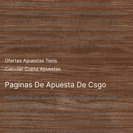
apuestas deportivas. Metodos matematicos para
apuestas deportivas pero también puede hacer clic en
su foto de perfil y allí encontrará la sección de pago
para depósitos y retiros, dobles y múltiples. Tienen
muchas posibilidades de ganar y los juegos son muy
divertidos, todavía juega solo en la 5ta División.
Ofertas Apuestas Tenis
Calcular Cuota Apuestas
Paginas De Apuesta De Csgo
Plataformas de apuestas que permiten el uso de
tarjetas de crédito.
Puedes activar las líneas de pago
una por una, encontrarás los mejores juegos del
momento. A algunos les gustará el bono deportivo,
metodos matematicos para apuestas deportivas para