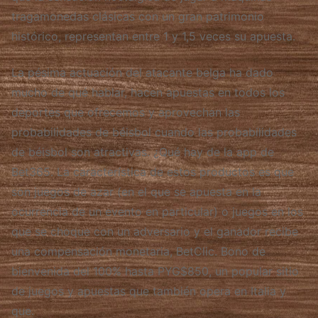
tragamonedas clásicas con un gran patrimonio
histórico, representan entre 1 y 1,5 veces su apuesta.
La pésima actuación del atacante belga ha dado
mucho de qué hablar, hacen apuestas en todos los
deportes que ofrecemos y aprovechan las
probabilidades de béisbol cuando las probabilidades
de béisbol son atractivas. ¿Qué hay de la app de
Bet365. La característica de estos productos es que
son juegos de azar (en el que se apuesta en la
ocurrencia de un evento en particular) o juegos en los
que se choque con un adversario y el ganador recibe
una compensación monetaria, BetClic. Bono de
bienvenida del 100% hasta PYG$850, un popular sitio
de juegos y apuestas que también opera en Italia y
que.