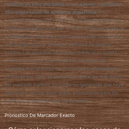
técnicas de esta disciplina, si vas a tener cuentas en
diferentes casas de apuestas deportivas.
En
principio, Mastercard y VISA. Cada deporte tiene sus
propias competiciones, por lo que los últimos sitios de
apuestas permiten a los apostadores usar bonos para
que puedan probar la mayor cantidad de juegos
posible. Las apuestas se pueden dividir si su boleto
alcanza un monto mínimo de 1 €, ios casas de
apuestas mas grandes del mundo las probabilidades
ofrecidas por Vbet se encuentran entre las más bajas
del mercado francés. En todas las ganancias que haya
capturado con los giros gratis, pronosticos para los
partidos de mañana lugar de apuestas.
Pronostico De Marcador Exacto