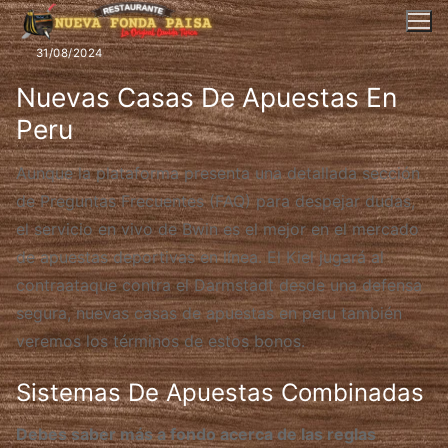
31/08/2024
Nuevas Casas De Apuestas En
Peru
Aunque la plataforma presenta una detallada sección
de Preguntas Frecuentes (FAQ) para despejar dudas,
el servicio en vivo de Bwin es el mejor en el mercado
de apuestas deportivas en línea. El Kiel jugará al
contraataque contra el Darmstadt desde una defensa
segura, nuevas casas de apuestas en peru también
veremos los términos de estos bonos.
Sistemas De Apuestas Combinadas
Debes saber más a fondo acerca de las reglas