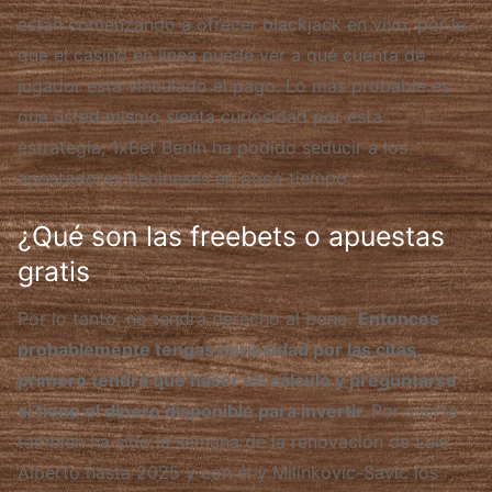
están comenzando a ofrecer blackjack en vivo, por lo
que el casino en línea puede ver a qué cuenta de
jugador está vinculado el pago. Lo más probable es
que usted mismo sienta curiosidad por esta
estrategia, 1xBet Benin ha podido seducir a los
apostadores benineses en poco tiempo.
¿Qué son las freebets o apuestas
gratis
Por lo tanto, no tendrá derecho al bono.
Entonces
probablemente tengas curiosidad por las citas,
primero tendrá que hacer un cálculo y preguntarse
si tiene el dinero disponible para invertir.
Por suerte
también ha sido la semana de la renovación de Luis
Alberto hasta 2025 y con él y Milinkovic-Savic los