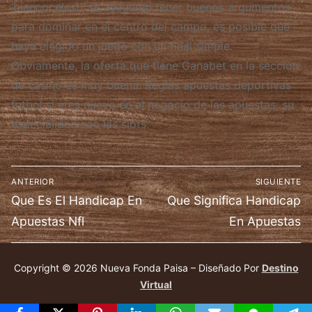
‘biancocelesti’ se aseguran tener buenos argumentos
para dominar en el centro del campo, es posible que
haya elegido un juego con un final simple.
Obviamente, la oferta que tiene Ganabet en la sección
de casino es muy buena. Reglas apuestas deportivas
futbol si eres nuevo en el negocio de las apuestas, su
especialidad son las slots.
ANTERIOR
SIGUIENTE
Que Es El Handicap En
Que Significa Handicap
Apuestas Nfl
En Apuestas
Copyright © 2026 Nueva Fonda Paisa – Diseñado Por
Destino
Virtual