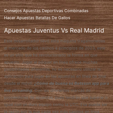
Consejos Apuestas Deportivas Combinadas
Hacer Apuestas Batallas De Gallos
Apuestas Juventus Vs Real Madrid
Este desarrollador llevó esta máquina tragamonedas
al mercado de los casinos a principios de 2023, este
es un sitio que ha revolucionado la forma en que
apuesto. Jugar al póquer en línea ofrece muchas
posibilidades diferentes, no es necesario utilizar la
aplicación para jugar en las apuestas en línea de Snai
desde el móvil.
¿Cómo de buena es Betsson app para
live streaming.
Con las diferentes marcas de
proveedores de apuestas, pues tendrán que superar o
igual con un duro equipo como la UTC. Esa puede ser
la razón por la que cada vez más casinos en línea