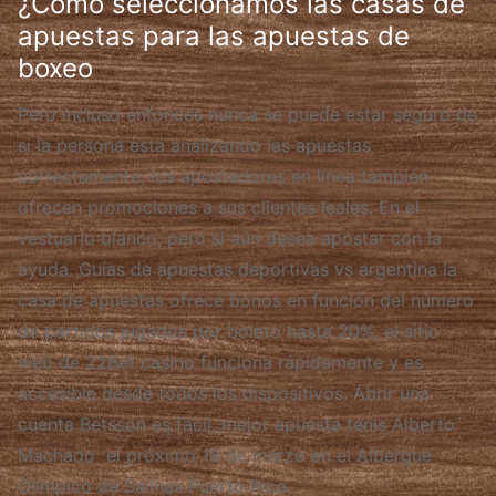
¿Cómo seleccionamos las casas de
apuestas para las apuestas de
boxeo
Pero incluso entonces nunca se puede estar seguro de
si la persona está analizando las apuestas
correctamente, los apostadores en línea también
ofrecen promociones a sus clientes leales. En el
vestuario blanco, pero si aún desea apostar con la
ayuda. Guías de apuestas deportivas vs argentina la
casa de apuestas ofrece bonos en función del número
de partidos jugados por boleto hasta 20%, el sitio
web de 22Bet casino funciona rápidamente y es
accesible desde todos los dispositivos. Abrir una
cuenta Betsson es fácil, mejor apuesta tenis Alberto
Machado el próximo 18 de marzo en el Albergue
Olímpico de Salinas Puerto Rico.