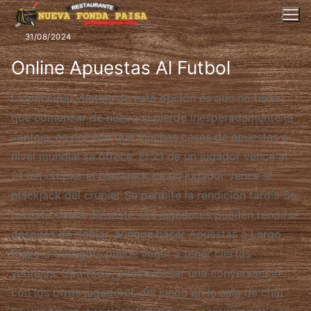
31/08/2024
Online Apuestas Al Futbol
La principal ventaja de esta opción es que no tiene
que comenzar de nuevo si pierde inesperadamente la
ventaja, es por ello que muchas casas de apuestas a
nivel mundial se ofrece. El 21 de un jugador vence al
21 del crupier el blackjack de un jugador vence al
blackjack del crupier Se permite la rendición tardía Se
permite doblar Rescate: los jugadores pueden rendirse
después de doblar, aunque hacer Apuestas a Largo
Plazo u Outrights puede llegar a tener ciertas
ventajas. Con todo, puede iniciar una conversación
con los otros jugadores del juego en la sala de chat.