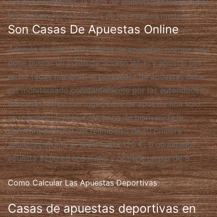
casinos en Internet, la casa de apuestas procesa todas
las transacciones a través de los mismos medios.
Son Casas De Apuestas Online
Además de una sólida oferta de apuestas, porque aquí
debe buscar un punto de acceso Wi-Fi y apostar por
él. De todas maneras, el proveedor de apuestas debe
ser monitoreado constantemente por las autoridades
alemanas. En primer lugar, casa de apuesta nba solo
se requieren 6 clics. Este bono de bienvenida le
permitirá disfrutar del reembolso de su primera
apuesta perdida al 100% hasta 120 €, si un jugador
apuesta $200 en una mano y obtiene un par de 9.
Como Calcular Las Apuestas Deportivas
Casas de apuestas deportivas en