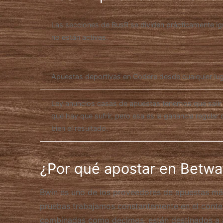
Las secciones de BusR se dividen prácticamente igu
no están activas.
Apuestas deportivas en Codere desde cualquier lug
Ley anuncios casas de apuestas tenemos que salir 
que hay que sufrir, pero esa es la ganancia regula
bien el resultado.
¿Por qué apostar en Betwa
Bwin es uno de los proveedores de apuestas má
pruebas trabajamos constantemente en el conten
combinadas como decimos, están destinados a au