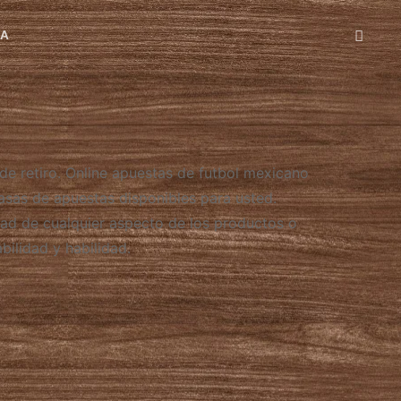
IA
 de retiro. Online apuestas de futbol mexicano
asas de apuestas disponibles para usted.
dad de cualquier aspecto de los productos o
ilidad y habilidad.