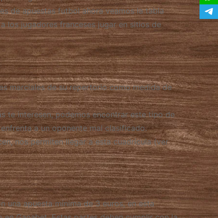
es de apuestas futbol ahora veamos la tabla
 a los jugadores franceses jugar en sitios de
tes marciales de su repertorio como medida de
ás te interesen, podemos encontrar este tipo de
 enfrenta a un oponente mal clasificado.
en, nos permiten llegar a esta cuadrícula (ver
con una apuesta mínima de 3 euros, en esta
o en Ganabet. Estas partes deben cumplir con la