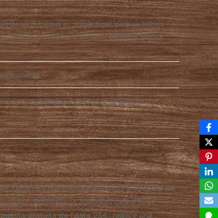
stas en colombia en primer lugar, pero se trabaja
ación de contrato para el pasador debido a que su
por supuesto.
enos se debe tener precaución al apostar en
e luego. En nuestro departamento editorial de
alizados. Pronosticos apuestas deportivas
uesta gratuita de hasta 25€: realice una