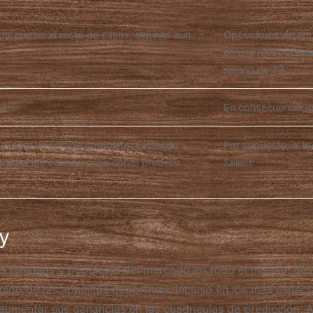
al que en el resto de casas, algunas aún
Operadores de apue
en una reestructur
salario de 33.
ar.
En consecuencia, 
a jugar un partido completo, sabiendo
Por supuesto, al m
r que recibe cuando sabe cómo predecir
Select.
y
s famosos y populares del mercado en todo el mundo, desd
ido de las apuestas deportivas, incluso en los más especi
mentar sus ganancias en las cuadrículas de predicción. Ap