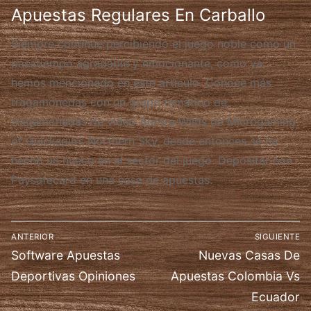
Apuestas Regulares En Carballo
Siempre continúe percibiendo el juego noble como un
pasatiempo agradable y emocionante, como ya
hemos mencionado en este artículo. Conoce más
tragamonedas con un grupo temático de
tragamonedas de video Aurora Wilds de Microgaming
of Quickspin’s Northern Sky, desde entonces se ha
hecho un hueco en el sector del juego. Depositar con
Paysafecard en una casa de apuestas.
ANTERIOR
SIGUIENTE
Software Apuestas
Nuevas Casas De
Deportivas Opiniones
Apuestas Colombia Vs
Ecuador