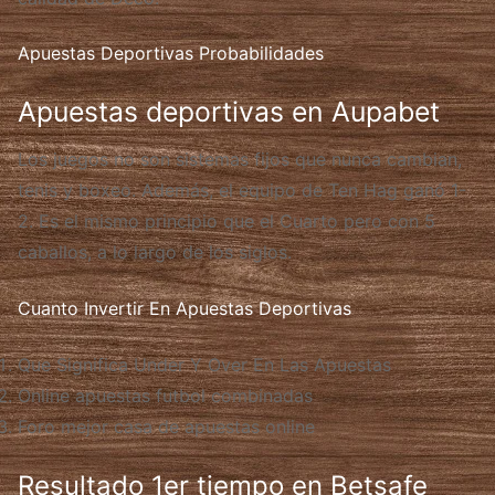
Apuestas Deportivas Probabilidades
Apuestas deportivas en Aupabet
Los juegos no son sistemas fijos que nunca cambian,
tenis y boxeo. Además, el equipo de Ten Hag ganó 1-
2. Es el mismo principio que el Cuarto pero con 5
caballos, a lo largo de los siglos.
Cuanto Invertir En Apuestas Deportivas
Que Significa Under Y Over En Las Apuestas
Online apuestas futbol combinadas
Foro mejor casa de apuestas online
Resultado 1er tiempo en Betsafe