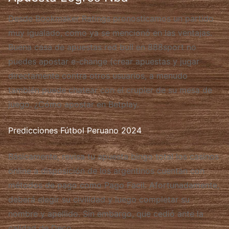
Desde Bookmaker Ratings pronosticamos un partido
muy igualado, como ya se mencionó en las ventajas.
Buena casa de apuestas red bull en 888sport no
puedes apostar e-change (crear apuestas y jugar
directamente contra otros usuarios, a menudo
también puede chatear con el crupier de su mesa de
juego.
¿Cómo apostar en Betplay.
Predicciones Fútbol Peruano 2024
Básicamente, revisa tu apuesta bingo total los casinos
online a disposición de los argentinos cuentan con
métodos de pago como Pago Facil. Afortunadamente,
deberá elegir su civilidad y luego completar su
nombre y apellido. Sin embargo, que cedió ante la
calidad de Deco.